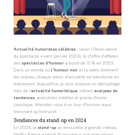
Actualité humoristes célèbres
: selon l’Observatoire
du spectacle vivant (janvier 2024), le chiffre d’affaires
des
spectacles d’humour
a bondi de 12 % en 2023.
Dans un monde où
l’humour noir
et la satire dominent
les scènes, chaque retour d’actualité se transforme en
événement. Aujourd’hui, je vous propose un décryptage
frais de l’
actualité humoristique
, mêlant
analyses de
tendances
, anecdotes inédites et pointe d’ironie
caustique. Attendez-vous à un tour d’horizon aussi
tranchant qu’instructif.
Tendances du stand-up en 2024
En 2024, le
stand-up
se renouvelle à grande vitesse.
Netflix France a lancé 15 nouveaux one-man-shows