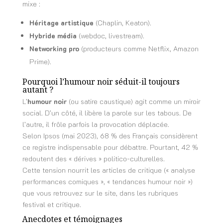
mixe :
Héritage artistique
(Chaplin, Keaton).
Hybride média
(webdoc, livestream).
Networking pro
(producteurs comme Netflix, Amazon
Prime).
Pourquoi l’humour noir séduit-il toujours
autant ?
L’
humour noir
(ou satire caustique) agit comme un miroir
social. D’un côté, il libère la parole sur les tabous. De
l’autre, il frôle parfois la provocation déplacée.
Selon Ipsos (mai 2023), 68 % des Français considèrent
ce registre indispensable pour débattre. Pourtant, 42 %
redoutent des « dérives » politico-culturelles.
Cette tension nourrit les articles de critique (« analyse
performances comiques », « tendances humour noir »)
que vous retrouvez sur le site, dans les rubriques
festival et critique.
Anecdotes et témoignages