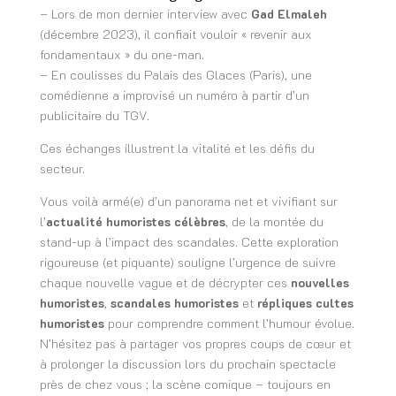
– Lors de mon dernier interview avec
Gad Elmaleh
(décembre 2023), il confiait vouloir « revenir aux
fondamentaux » du one-man.
– En coulisses du Palais des Glaces (Paris), une
comédienne a improvisé un numéro à partir d’un
publicitaire du TGV.
Ces échanges illustrent la vitalité et les défis du
secteur.
Vous voilà armé(e) d’un panorama net et vivifiant sur
l’
actualité humoristes célèbres
, de la montée du
stand-up à l’impact des scandales. Cette exploration
rigoureuse (et piquante) souligne l’urgence de suivre
chaque nouvelle vague et de décrypter ces
nouvelles
humoristes
,
scandales humoristes
et
répliques cultes
humoristes
pour comprendre comment l’humour évolue.
N’hésitez pas à partager vos propres coups de cœur et
à prolonger la discussion lors du prochain spectacle
près de chez vous ; la scène comique – toujours en