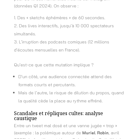
(données Q1 2024). On observe :
Des « sketchs éphémères » de 60 secondes.
Des lives interactifs, jusqu’à 10 000 spectateurs
simultanés.
L’irruption des podcasts comiques (12 millions
d’écoutes mensuelles en France).
Qu’est-ce que cette mutation implique ?
D’un côté, une audience connectée attend des
formats courts et percutants.
Mais de l’autre, le risque de dilution du propos, quand
la qualité cède la place au rythme effréné.
Scandales et répliques cultes: analyse
caustique
Entre un tweet mal dosé et une vanne jugée « trop »
(exemple : la polémique autour de
Muriel Robin
, avril