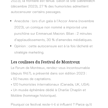
2023), la frontière est ténue. Selon le site SatireWatch
(décembre 2023), 27 % des humoristes admettent
autocensurer certains passages.
Anecdote : lors d’un gala à l’Accor Arena (novembre
2023), un comique non nommé a improvisé une
punchline sur Emmanuel Macron. Bilan : 2 minutes
d’applaudissements, 30 % d’amendes médiatiques.
Opinion : cette autocensure est à la fois lâcheté et
stratégie marketing.
Les coulisses du Festival de Montreux
Le Forum de Montreux, rendez-vous incontournable
(depuis 1967), a présenté dans son édition 2023 :
• 50 heures de captations.
• 120 humoristes internationaux (Canada, UK, USA).
• Un musée éphémère dédié à Charlie Chaplin et
Molière (hommage historique).
Pourquoi ce festival reste-t-il si influent ? Parce qu’il